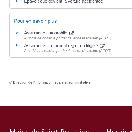
Épave : que devient la voiture accidentée ?
Pour en savoir plus
Assurance automobile
Autorité de contrôle prudentiel et de résolution (ACPR)
Assurance : comment régler un litige ?
Autorité de contrôle prudentiel et de résolution (ACPR)
©
Direction de l'information légale et administrative
Mairie de Saint-Rogatien
Horaire