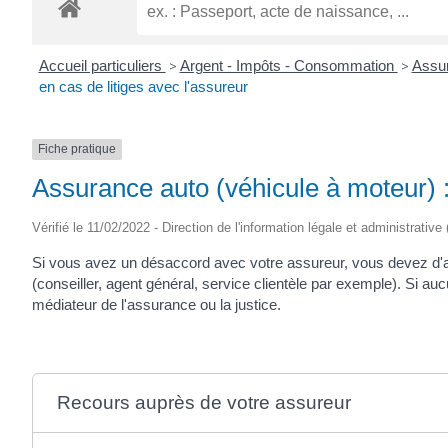
ROGATIEN
Accueil particuliers
>
Argent - Impôts - Consommation
>
Assur
en cas de litiges avec l'assureur
Fiche pratique
Assurance auto (véhicule à moteur) :
Vérifié le 11/02/2022 - Direction de l'information légale et administrative
Si vous avez un désaccord avec votre assureur, vous devez d'a
(conseiller, agent général, service clientèle par exemple). Si aucu
médiateur de l'assurance ou la justice.
Recours auprès de votre assureur