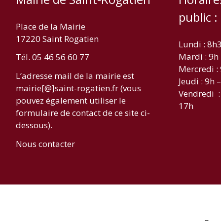
public :
Place de la Mairie
17220 Saint Rogatien
Lundi : 8h
Mardi : 9h
Tél. 05 46 56 60 77
Mercredi :
L’adresse mail de la mairie est
Jeudi : 9h 
mairie[@]saint-rogatien.fr (vous
Vendredi :
pouvez également utiliser le
17h
formulaire de contact de ce site ci-
dessous).
Nous contacter