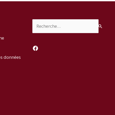
Rechercher :
rme
Facebook
es données