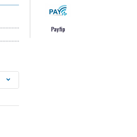
Payfip