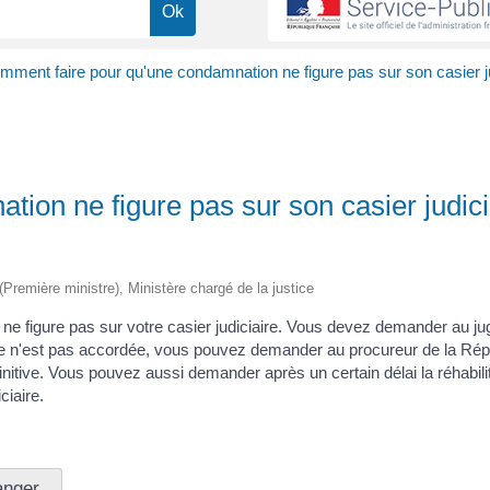
mment faire pour qu'une condamnation ne figure pas sur son casier ju
ion ne figure pas sur son casier judici
 (Première ministre), Ministère chargé de la justice
ne figure pas sur votre casier judiciaire. Vous devez demander au ju
nse n'est pas accordée, vous pouvez demander au procureur de la Rép
itive. Vous pouvez aussi demander après un certain délai la réhabili
ciaire.
anger