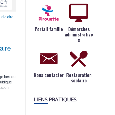
diciaire
Portail famille
Démarches
administrative
s
aire
Nous contacter
Restauration
ge lors du
scolaire
ublique
tation
LIENS PRATIQUES