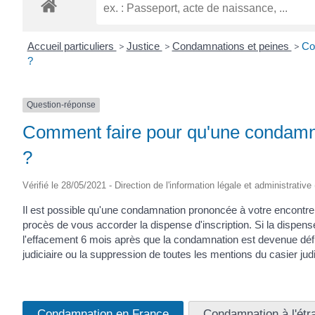
ROGATIEN
Accueil particuliers
>
Justice
>
Condamnations et peines
>
Co
?
Question-réponse
Comment faire pour qu'une condamnat
?
Vérifié le 28/05/2021 - Direction de l'information légale et administrative
Il est possible qu'une condamnation prononcée à votre encontre 
procès de vous accorder la dispense d'inscription. Si la dispe
l'effacement 6 mois après que la condamnation est devenue défin
judiciaire ou la suppression de toutes les mentions du casier judi
Condamnation en France
Condamnation à l'étr