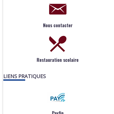
Nous contacter
Restauration scolaire
LIENS PRATIQUES
Payfip