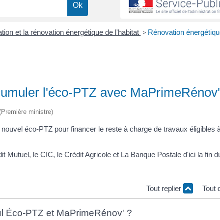
ation et la rénovation énergétique de l'habitat
>
Rénovation énergétiqu
cumuler l'éco-PTZ avec MaPrimeRénov'
 (Première ministre)
ouvel éco-PTZ pour financer le reste à charge de travaux éligibles 
Mutuel, le CIC, le Crédit Agricole et La Banque Postale d'ici la fin d
Tout replier
Tout 
mul Éco-PTZ et MaPrimeRénov' ?