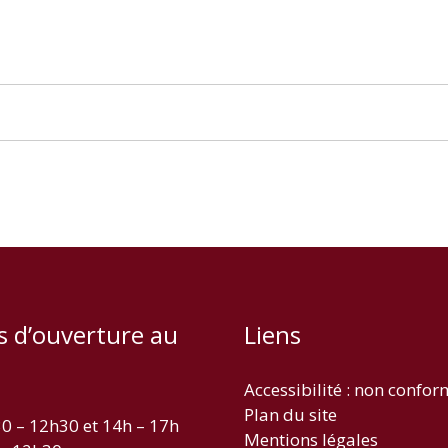
s d’ouverture au
Liens
Accessibilité : non confo
Plan du site
30 – 12h30 et 14h – 17h
Mentions légales