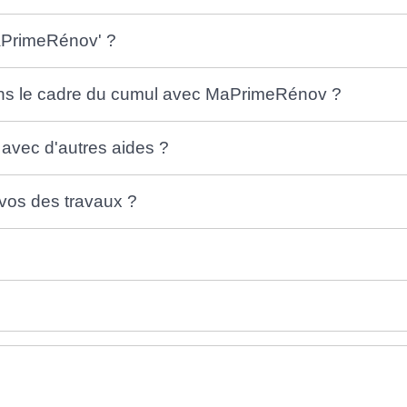
aPrimeRénov' ?
ans le cadre du cumul avec MaPrimeRénov ?
avec d'autres aides ?
 vos des travaux ?