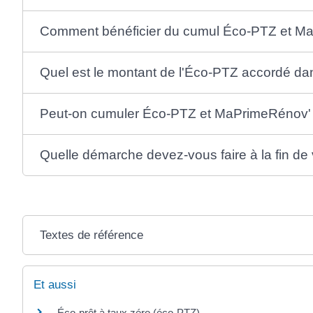
Comment bénéficier du cumul Éco-PTZ et M
Quel est le montant de l'Éco-PTZ accordé d
Peut-on cumuler Éco-PTZ et MaPrimeRénov' 
Quelle démarche devez-vous faire à la fin de
Textes de référence
Et aussi
Éco-prêt à taux zéro (éco-PTZ)