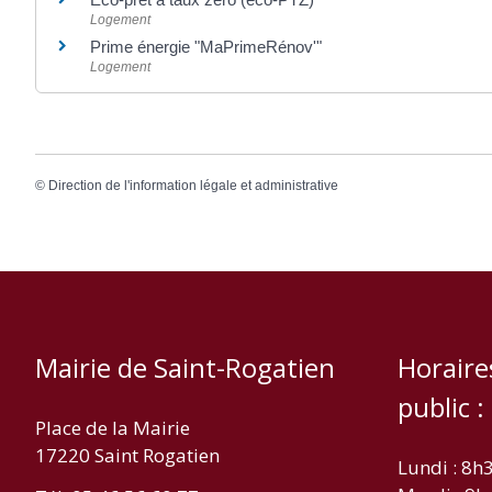
Logement
Prime énergie "MaPrimeRénov'"
Logement
©
Direction de l'information légale et administrative
Mairie de Saint-Rogatien
Horaire
public :
Place de la Mairie
17220 Saint Rogatien
Lundi : 8h