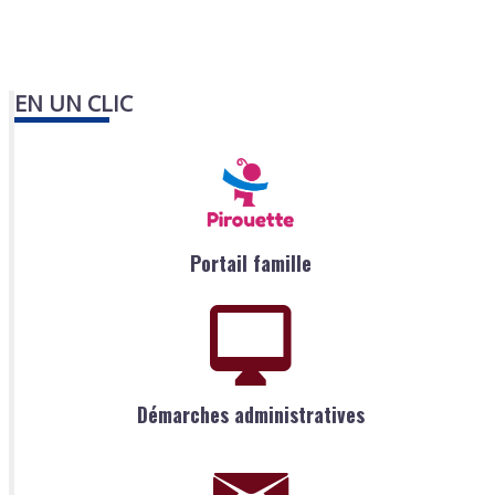
EN UN CLIC
Portail famille
Démarches administratives