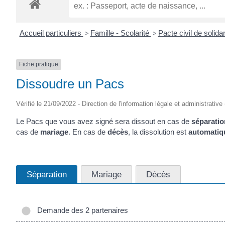
ROGATIEN
Accueil particuliers
>
Famille - Scolarité
>
Pacte civil de solida
Fiche pratique
Dissoudre un Pacs
Vérifié le 21/09/2022 - Direction de l'information légale et administrative
Le Pacs que vous avez signé sera dissout en cas de
séparatio
cas de
mariage
. En cas de
décès
, la dissolution est
automatiq
Séparation
Mariage
Décès
Demande des 2 partenaires