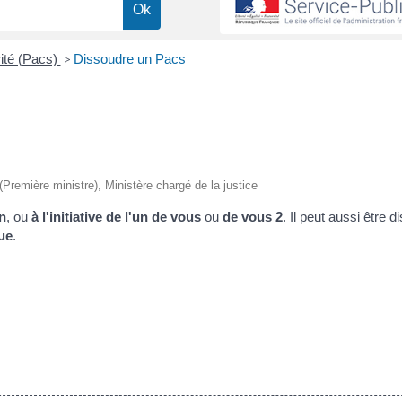
rité (Pacs)
>
Dissoudre un Pacs
 (Première ministre), Ministère chargé de la justice
n
, ou
à l'initiative de l'un de vous
ou
de vous 2
. Il peut aussi être d
ue
.