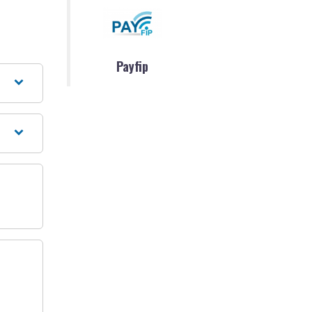
Payfip