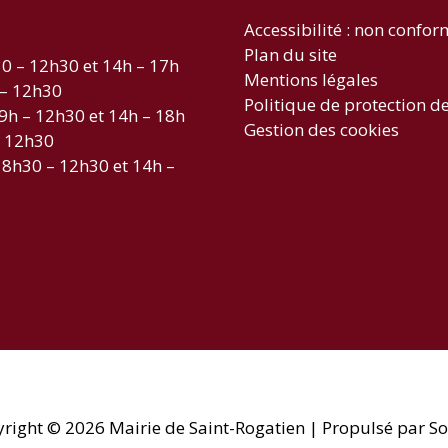
Accessibilité : non confo
Plan du site
30 – 12h30 et 14h – 17h
Mentions légales
 – 12h30
Politique de protection d
 9h – 12h30 et 14h – 18h
Gestion des cookies
– 12h30
 8h30 – 12h30 et 14h –
yright © 2026
Mairie de Saint-Rogatien
| Propulsé par So