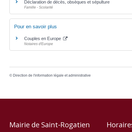
Déclaration de décès, obsèques et sépulture
Famille - Scolarité
Pour en savoir plus
Couples en Europe
Notaires d'Europe
©
Direction de l'information légale et administrative
Mairie de Saint-Rogatien
Horaire