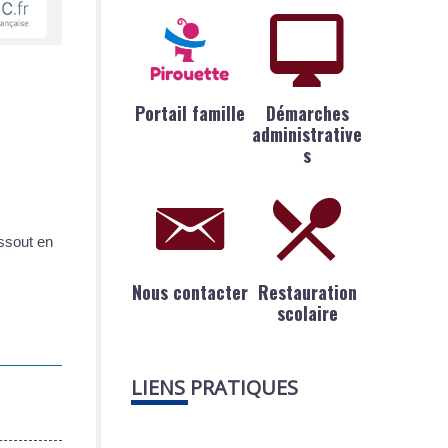
Portail famille
Démarches
administrative
s
issout en
Nous contacter
Restauration
scolaire
LIENS PRATIQUES