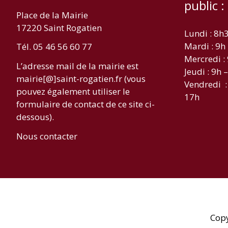
public :
Place de la Mairie
17220 Saint Rogatien
Lundi : 8h
Mardi : 9h
Tél. 05 46 56 60 77
Mercredi :
L’adresse mail de la mairie est
Jeudi : 9h 
mairie[@]saint-rogatien.fr (vous
Vendredi :
pouvez également utiliser le
17h
formulaire de contact de ce site ci-
dessous).
Nous contacter
Cop