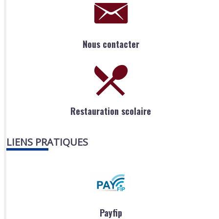
Nous contacter
Restauration scolaire
LIENS PRATIQUES
Payfip