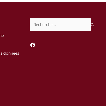
Rechercher :
rme
Facebook
es données