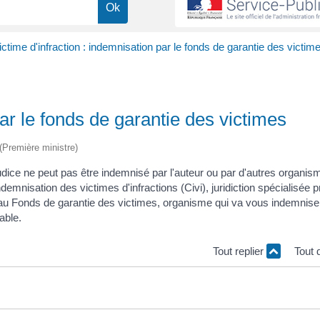
ictime d'infraction : indemnisation par le fonds de garantie des victim
par le fonds de garantie des victimes
 (Première ministre)
éjudice ne peut pas être indemnisé par l'auteur ou par d'autres organis
isation des victimes d'infractions (Civi), juridiction spécialisée 
e au Fonds de garantie des victimes, organisme qui va vous indemnis
able.
Tout replier
Tout 