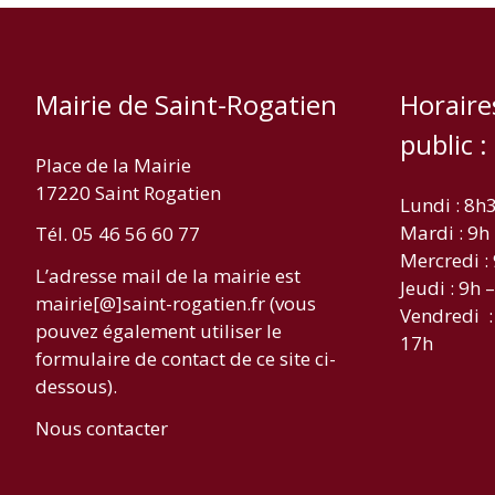
Mairie de Saint-Rogatien
Horaire
public :
Place de la Mairie
17220 Saint Rogatien
Lundi : 8h
Mardi : 9h
Tél. 05 46 56 60 77
Mercredi :
L’adresse mail de la mairie est
Jeudi : 9h 
mairie[@]saint-rogatien.fr (vous
Vendredi :
pouvez également utiliser le
17h
formulaire de contact de ce site ci-
dessous).
Nous contacter