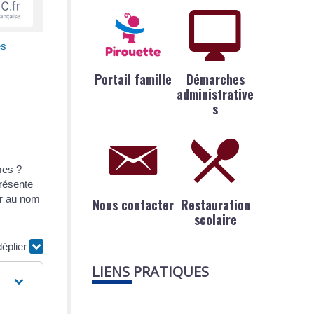
es
Portail famille
Démarches
administrative
s
mes ?
présente
er au nom
Nous contacter
Restauration
scolaire
déplier
LIENS PRATIQUES