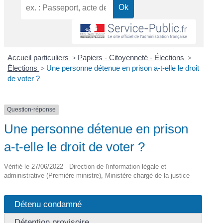
Accueil particuliers
>
Papiers - Citoyenneté - Élections
>
Élections
>
Une personne détenue en prison a-t-elle le droit
de voter ?
Question-réponse
Une personne détenue en prison
a-t-elle le droit de voter ?
Vérifié le 27/06/2022 - Direction de l'information légale et
administrative (Première ministre), Ministère chargé de la justice
Détenu condamné
Détention provisoire