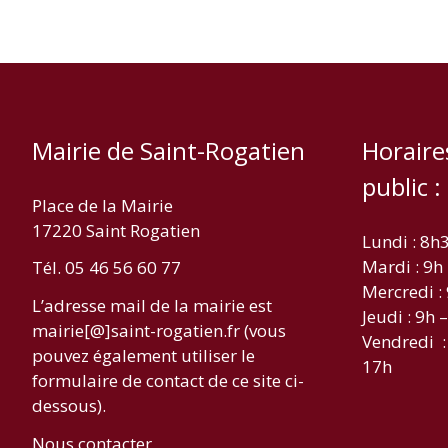
Mairie de Saint-Rogatien
Horaire
public :
Place de la Mairie
17220 Saint Rogatien
Lundi : 8h
Mardi : 9h
Tél. 05 46 56 60 77
Mercredi :
L’adresse mail de la mairie est
Jeudi : 9h 
mairie[@]saint-rogatien.fr (vous
Vendredi :
pouvez également utiliser le
17h
formulaire de contact de ce site ci-
dessous).
Nous contacter