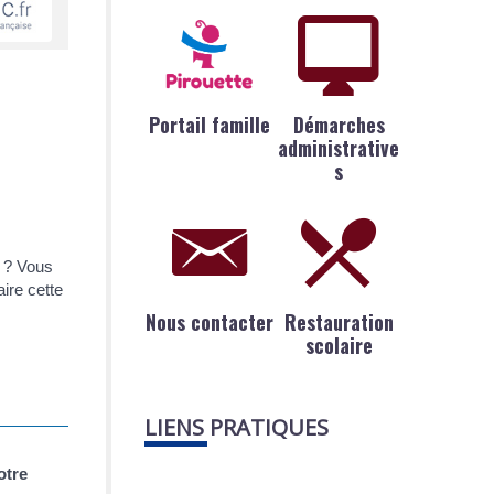
Portail famille
Démarches
administrative
s
) ? Vous
ire cette
Nous contacter
Restauration
scolaire
LIENS PRATIQUES
otre