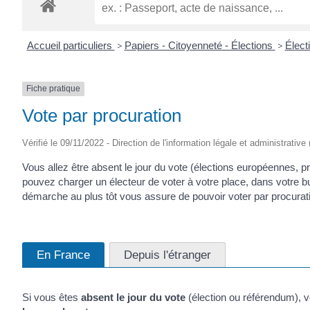
ROGATIEN
Accueil particuliers
>
Papiers - Citoyenneté - Élections
>
Élect
Fiche pratique
Vote par procuration
Vérifié le 09/11/2022 - Direction de l'information légale et administrative
Vous allez être absent le jour du vote (élections européennes, pr
pouvez charger un électeur de voter à votre place, dans votre bu
démarche au plus tôt vous assure de pouvoir voter par procuratio
En France
Depuis l'étranger
Si vous êtes
absent le jour du vote
(élection ou référendum), 