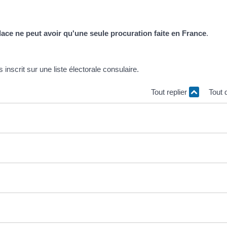
place ne peut avoir qu'une seule procuration faite en France
.
nscrit sur une liste électorale consulaire.
Tout replier
Tout 