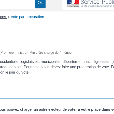
ions
>
Vote par procuration
 (Première ministre), Ministère chargé de l'intérieur
ésidentielle, législatives, municipales, départementales, régionales...
reau de vote. Pour cela, vous devez faire une procuration de vote. Fa
n le jour du vote.
vous pouvez charger un autre électeur de
voter à votre place dans v