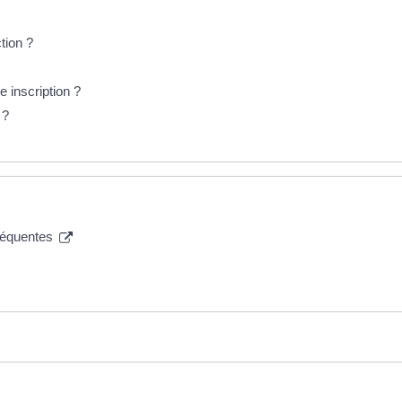
tion ?
e inscription ?
 ?
fréquentes