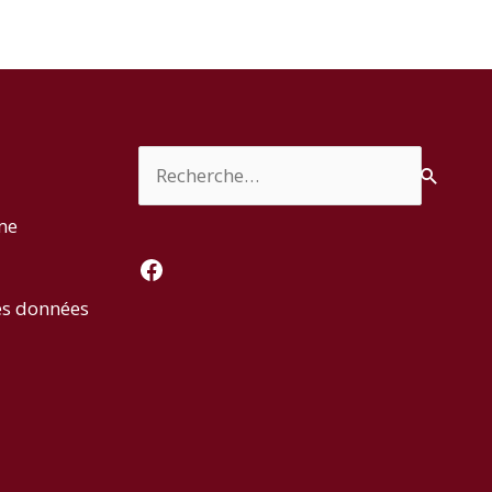
Rechercher :
rme
Facebook
es données