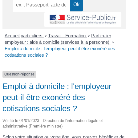
Accueil particuliers
>
Travail - Formation
>
Particulier
employeur : aide à domicile (services à la personne)
>
Emploi à domicile : l'employeur peut-il être exonéré des
cotisations sociales ?
Question-réponse
Emploi à domicile : l'employeur
peut-il être exonéré des
cotisations sociales ?
Vérifié le 01/01/2023 - Direction de l'information légale et
administrative (Première ministre)
Selon votre situation ou votre âge, vous pouvez bénéficier de