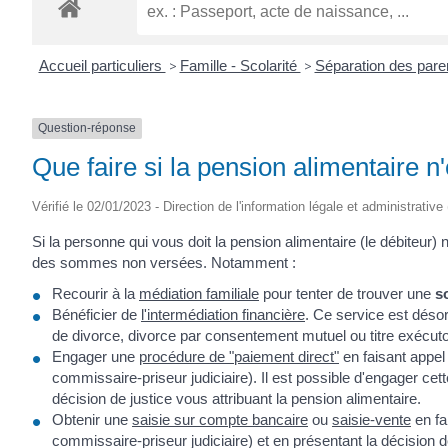
ROGATIEN
Accueil particuliers
>
Famille - Scolarité
>
Séparation des par
Question-réponse
Que faire si la pension alimentaire n
Vérifié le 02/01/2023 - Direction de l'information légale et administrative
Si la personne qui vous doit la pension alimentaire (le débiteur
des sommes non versées. Notamment :
Recourir à la
médiation familiale
pour tenter de trouver une
s
Bénéficier de
l'intermédiation financière
. Ce service est désor
de divorce, divorce par consentement mutuel ou titre exécutoi
Engager une
procédure de "paiement direct"
en faisant appel
commissaire-priseur judiciaire). Il est possible d'engager cet
décision de justice vous attribuant la pension alimentaire.
Obtenir une
saisie sur compte bancaire
ou
saisie-vente
en fa
commissaire-priseur judiciaire) et en présentant la décision d