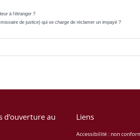
teur à l'étranger ?
ommissaire de justice) qui se charge de réclamer un impayé ?
s d’ouverture au
Liens
Accessibilité : non confo