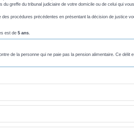
 du greffe du tribunal judiciaire de votre domicile ou de celui qui vous 
ne des procédures précédentes en présentant la décision de justice v
es est de
5 ans
.
ntre de la personne qui ne paie pas la pension alimentaire. Ce délit e