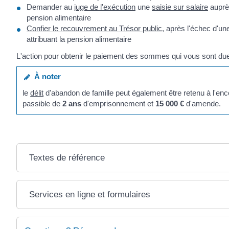
Demander au
juge de l'exécution
une
saisie sur salaire
auprès
pension alimentaire
Confier le recouvrement au Trésor public
, après l'échec d'u
attribuant la pension alimentaire
L'action pour obtenir le paiement des sommes qui vous sont du
À noter
le
délit
d'abandon de famille peut également être retenu à l'enco
passible de
2 ans
d'emprisonnement et
15 000 €
d'amende.
Textes de référence
Services en ligne et formulaires