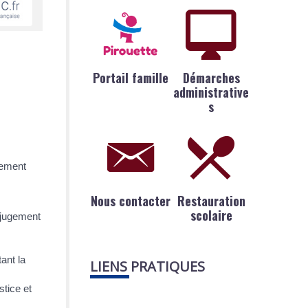
Portail famille
Démarches
administrative
s
iement
Nous contacter
Restauration
scolaire
 (jugement
ant la
LIENS PRATIQUES
stice et