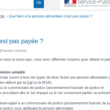
ents
>
Que faire si la pension alimentaire n'est pas payée ?
'est pas payée ?
 (Première ministre)
) ne vous la verse pas, vous avez différents moyens pour obtenir le pa
olution amiable
mais ouvert à tous les types de titres fixant une pension alimentaire
re délivré par la
Caf
ou la MSA).
 à un commissaire de justice (anciennement huissier de justice et
te procédure dès le 1
er
impayé ou le 1
er
versement partiel, en présent
isant appel à un commissaire de justice (anciennement huissier de ju
e justice vous attribuant la pension alimentaire