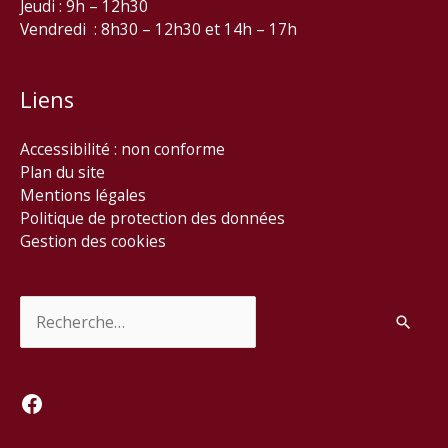
Jeudi : 9h – 12h30
Vendredi : 8h30 – 12h30 et 14h – 17h
Liens
Accessibilité : non conforme
Plan du site
Mentions légales
Politique de protection des données
Gestion des cookies
Rechercher :
Facebook