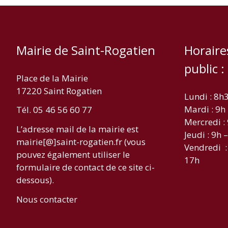
Mairie de Saint-Rogatien
Horaire
public :
Place de la Mairie
17220 Saint Rogatien
Lundi : 8h
Mardi : 9h
Tél. 05 46 56 60 77
Mercredi :
L’adresse mail de la mairie est
Jeudi : 9h 
mairie[@]saint-rogatien.fr (vous
Vendredi :
pouvez également utiliser le
17h
formulaire de contact de ce site ci-
dessous).
Nous contacter