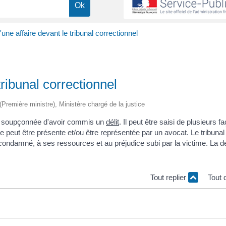
ne affaire devant le tribunal correctionnel
ribunal correctionnel
 (Première ministre), Ministère chargé de la justice
ne soupçonnée d'avoir commis un
délit
. Il peut être saisi de plusieurs f
e peut être présente et/ou être représentée par un avocat. Le tribuna
du condamné, à ses ressources et au préjudice subi par la victime. La d
Tout replier
Tout 