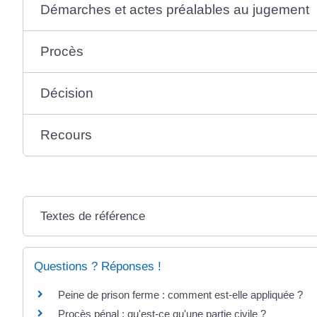
Démarches et actes préalables au jugement
Procès
Décision
Recours
Textes de référence
Questions ? Réponses !
Peine de prison ferme : comment est-elle appliquée ?
Procès pénal : qu'est-ce qu'une partie civile ?