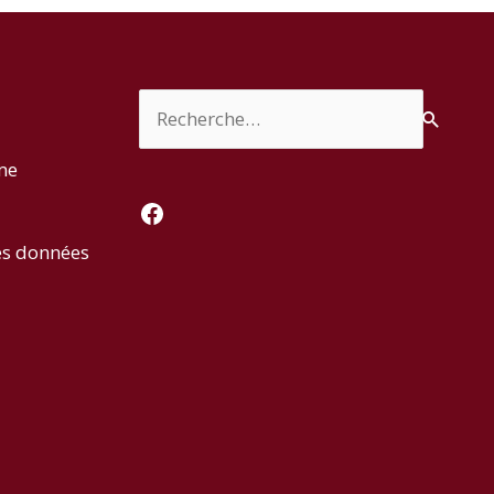
Rechercher :
rme
Facebook
es données