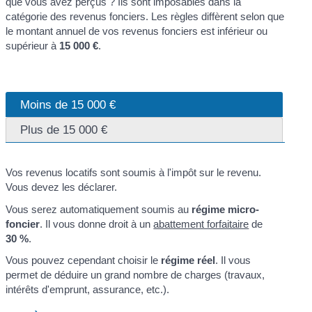
que vous avez perçus ? Ils sont imposables dans la
catégorie des revenus fonciers. Les règles diffèrent selon que
le montant annuel de vos revenus fonciers est inférieur ou
supérieur à
15 000 €
.
Moins de 15 000 €
Plus de 15 000 €
Vos revenus locatifs sont soumis à l'impôt sur le revenu.
Vous devez les déclarer.
Vous serez automatiquement soumis au
régime micro-
foncier
. Il vous donne droit à un
abattement forfaitaire
de
30 %
.
Vous pouvez cependant choisir le
régime réel
. Il vous
permet de déduire un grand nombre de charges (travaux,
intérêts d'emprunt, assurance, etc.).