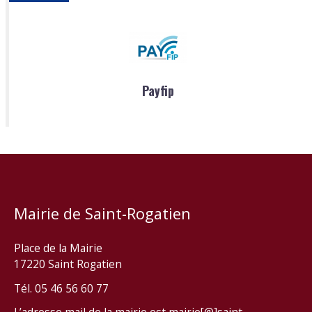
Payfip
Mairie de Saint-Rogatien
Place de la Mairie
17220 Saint Rogatien
Tél. 05 46 56 60 77