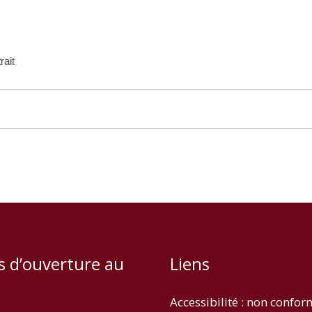
rait
s d’ouverture au
Liens
Accessibilité : non confo