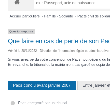
ROGATIEN
Accueil particuliers
>
Famille - Scolarité
>
Pacte civil de solida
Question-réponse
Que faire en cas de perte de son Pa
Vérifié le 28/11/2022 - Direction de l'information légale et administrative
Si vous avez perdu votre convention de Pacs, tout dépend du lieu
En revanche, le tribunal ou la mairie n'ont pas gardé de copie de
Pacs conclu avant janvier 2007
Entre janvier 
Pacs enregistré par un tribunal