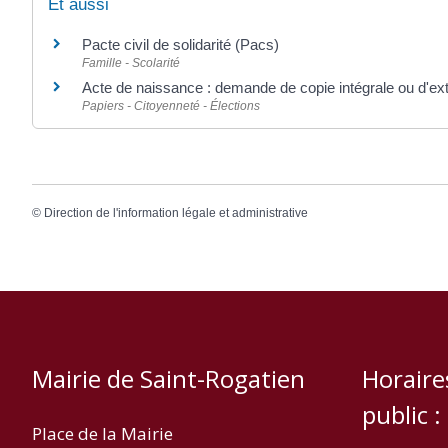
Et aussi
Pacte civil de solidarité (Pacs)
Famille - Scolarité
Acte de naissance : demande de copie intégrale ou d'ext
Papiers - Citoyenneté - Élections
©
Direction de l'information légale et administrative
Mairie de Saint-Rogatien
Horaire
public :
Place de la Mairie