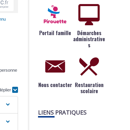
onnu
Portail famille
Démarches
administrative
s
a personne
Nous contacter
Restauration
scolaire
déplier
LIENS PRATIQUES