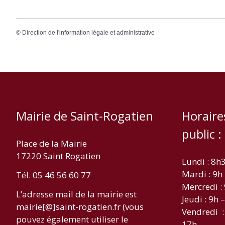
©
Direction de l'information légale et administrative
Mairie de Saint-Rogatien
Horaire
public :
Place de la Mairie
17220 Saint Rogatien
Lundi : 8h
Mardi : 9h
Tél. 05 46 56 60 77
Mercredi :
L’adresse mail de la mairie est
Jeudi : 9h 
mairie[@]saint-rogatien.fr (vous
Vendredi :
pouvez également utiliser le
17h