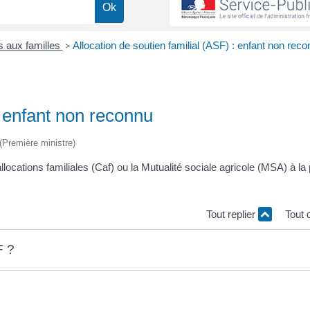
s aux familles
>
Allocation de soutien familial (ASF) : enfant non rec
: enfant non reconnu
 (Première ministre)
allocations familiales (Caf) ou la Mutualité sociale agricole (MSA) à l
Tout replier
Tout 
F ?