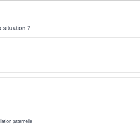
situation ?
iation paternelle