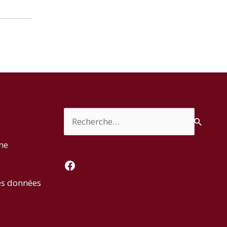
Rechercher :
rme
Facebook
es données