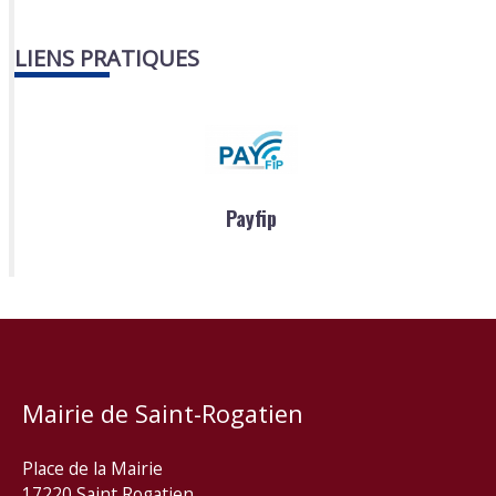
LIENS PRATIQUES
Payfip
Mairie de Saint-Rogatien
Place de la Mairie
17220 Saint Rogatien