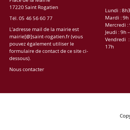
17220 Saint Rogatien
Lundi : 8h
Mardi : 9h
Tél. 05 46 56 60 77
Mercredi :
L’adresse mail de la mairie est
Jeudi : 9h 
mairie[@]saint-rogatien.fr (vous
Vendredi :
pouvez également utiliser le
17h
formulaire de contact de ce site ci-
dessous).
Nous contacter
Cop