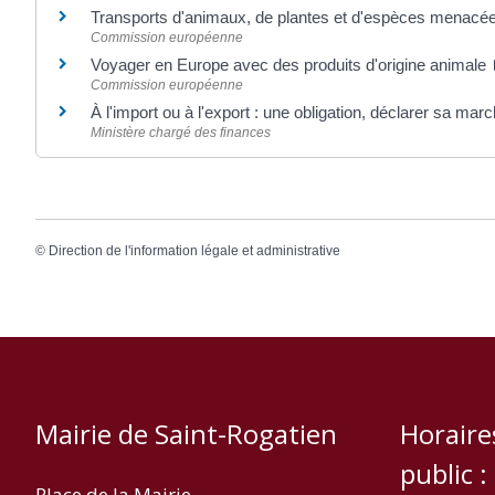
Transports d'animaux, de plantes et d'espèces menacé
Commission européenne
Voyager en Europe avec des produits d'origine animale
Commission européenne
À l'import ou à l'export : une obligation, déclarer sa ma
Ministère chargé des finances
©
Direction de l'information légale et administrative
Mairie de Saint-Rogatien
Horaire
public :
Place de la Mairie