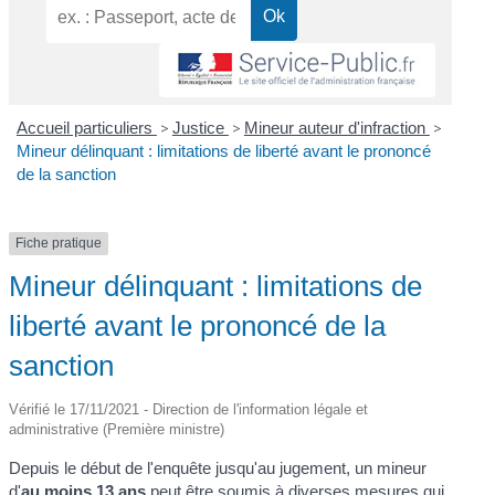
Accueil particuliers
>
Justice
>
Mineur auteur d'infraction
>
Mineur délinquant : limitations de liberté avant le prononcé
de la sanction
Fiche pratique
Mineur délinquant : limitations de
liberté avant le prononcé de la
sanction
Vérifié le 17/11/2021 - Direction de l'information légale et
administrative (Première ministre)
Depuis le début de l'enquête jusqu'au jugement, un mineur
d'
au moins 13 ans
peut être soumis à diverses mesures qui