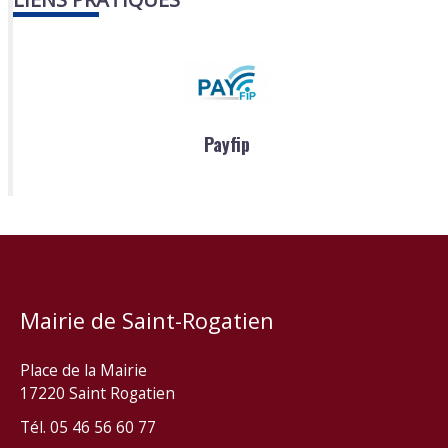
Payfip
Mairie de Saint-Rogatien
Place de la Mairie
17220 Saint Rogatien
Tél. 05 46 56 60 77