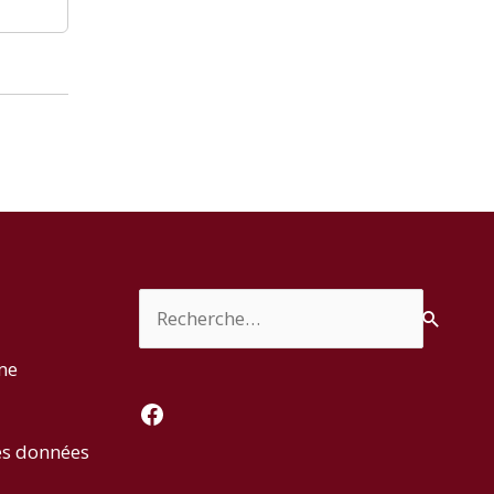
Rechercher :
rme
Facebook
es données