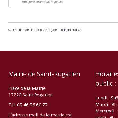
Ministère chargé de la justice
©
Direction de l'information légale et administrative
Mairie de Saint-Rogatien
Horaire
public :
Place de la Mairie
17220 Saint Rogatien
Lundi : 8h
Mardi : 9h
Tél. 05 46 56 60 77
Mercredi :
L’adresse mail de la mairie est
Jeudi : 9h 