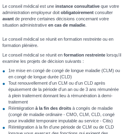
Le conseil médical est une
instance consultative
que votre
administration employeur doit
obligatoirement
consulter
avant
de prendre certaines décisions concernant votre
situation administrative
en cas de maladie
.
Le conseil médical se réunit en formation restreinte ou en
formation plénière.
Le conseil médical se réunit en
formation restreinte
lorsqu'il
examine les projets de décision suivants :
1
re
mise en congé de congé de longue maladie (CLM) ou
en congé de longue durée (CLD)
Tout renouvellement d'un CLM ou d'un CLD après
épuisement de la période d'un an ou de 3 ans rémunérée
à plein traitement donnant lieu à rémunération à demi-
traitement
Réintégration
à la fin des droits
à congés de maladie
(congé de maladie ordinaire - CMO, CLM, CLD, congé
pour invalidité temporaire imputable au service - Citis)
Réintégration à la fin d'une période de CLM ou de CLD
lorsque vous exercez des fonctions qui exigent des