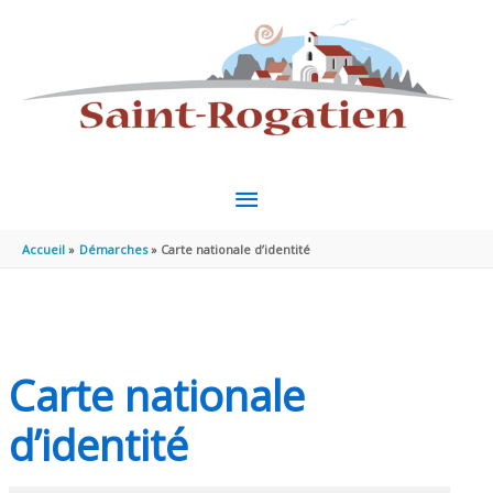
Aller au contenu
Aller au pied de page
MENU
PRINCIPAL
Accueil
Démarches
Carte nationale d’identité
Carte nationale
d’identité