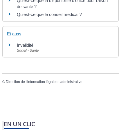
Qu'est-ce que la disponibilité d'office pour raison
de santé ?
Qu'est-ce que le conseil médical ?
Et aussi
Invalidité
Social - Santé
©
Direction de l'information légale et administrative
EN UN CLIC