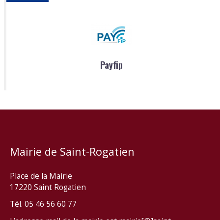
Payfip
Mairie de Saint-Rogatien
Place de la Mairie
17220 Saint Rogatien
Tél. 05 46 56 60 77