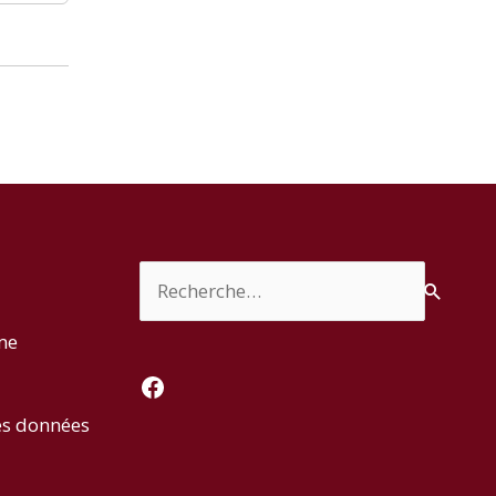
Rechercher :
rme
Facebook
es données