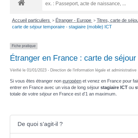
ROGATIEN
Accueil particuliers
>
Étranger - Europe
>
Titres, carte de séj
carte de séjour temporaire - stagiaire (mobile) ICT
Fiche pratique
Étranger en France : carte de séjour
Vérifié le 01/01/2023 - Direction de l'information légale et administrative
Si vous êtes étranger non
européen
et venez en France pour fai
entrer en France avec un visa de long séjour
stagiaire ICT
ou
s
totale de votre séjour en France est d'1 an maximum.
De quoi s'agit-il ?