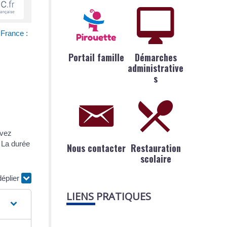
 France :
Portail famille
Démarches
administrative
s
evez
. La durée
Nous contacter
Restauration
scolaire
déplier
LIENS PRATIQUES