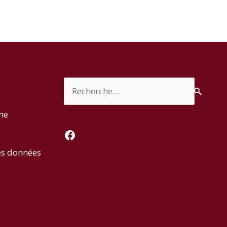
Rechercher :
rme
Facebook
es données