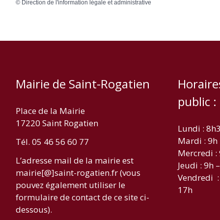
©
Direction de l'information légale et administrative
Mairie de Saint-Rogatien
Horaire
public :
Place de la Mairie
17220 Saint Rogatien
Lundi : 8h
Mardi : 9h
Tél. 05 46 56 60 77
Mercredi :
L’adresse mail de la mairie est
Jeudi : 9h 
mairie[@]saint-rogatien.fr (vous
Vendredi :
pouvez également utiliser le
17h
formulaire de contact de ce site ci-
dessous).