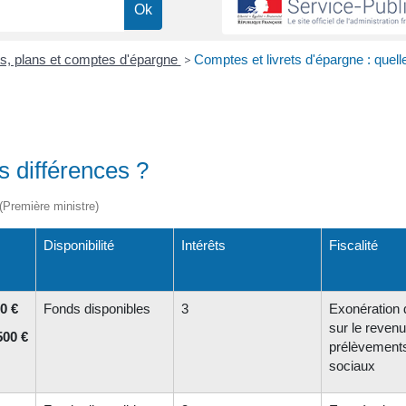
ts, plans et comptes d'épargne
>
Comptes et livrets d'épargne : quell
s différences ?
 (Première ministre)
Disponibilité
Intérêts
Fiscalité
0 €
Fonds disponibles
3
Exonération 
sur le revenu
500 €
prélèvement
sociaux