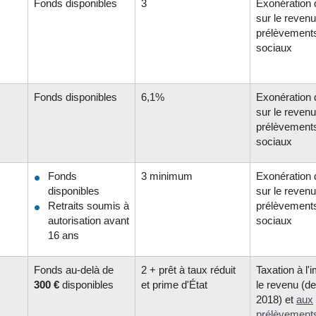
Fonds disponibles
3
Exonération 
sur le revenu
prélèvement
sociaux
Fonds disponibles
6,1%
Exonération 
sur le revenu
prélèvement
sociaux
Fonds
3 minimum
Exonération 
disponibles
sur le revenu
Retraits soumis à
prélèvement
autorisation avant
sociaux
16 ans
Fonds au-delà de
2 + prêt à taux réduit
Taxation à l'
300 €
disponibles
et prime d'État
le revenu (d
2018) et
aux
prélèvement