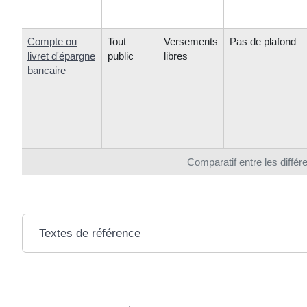
Compte ou
Tout
Versements
Pas de plafond
livret d'épargne
public
libres
bancaire
Comparatif entre les différ
Textes de référence