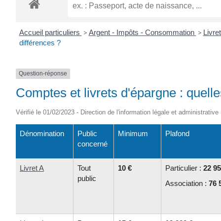
ROGATIEN
Accueil particuliers
>
Argent - Impôts - Consommation
>
Livre
différences ?
Question-réponse
Comptes et livrets d'épargne : quelle
Vérifié le 01/02/2023 - Direction de l'information légale et administrative
Dénomination
Public
Minimum
Plafond
concerné
Livret A
Tout
10 €
Particulier :
22 95
public
Association :
76 