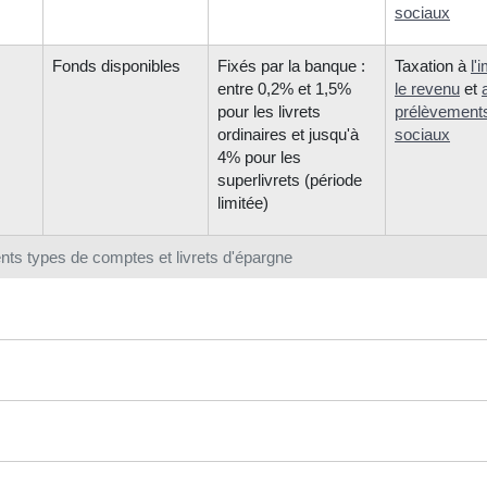
sociaux
Fonds disponibles
Fixés par la banque :
Taxation à
l'
entre 0,2% et 1,5%
le revenu
et
pour les livrets
prélèvement
ordinaires et jusqu'à
sociaux
4% pour les
superlivrets (période
limitée)
ents types de comptes et livrets d'épargne