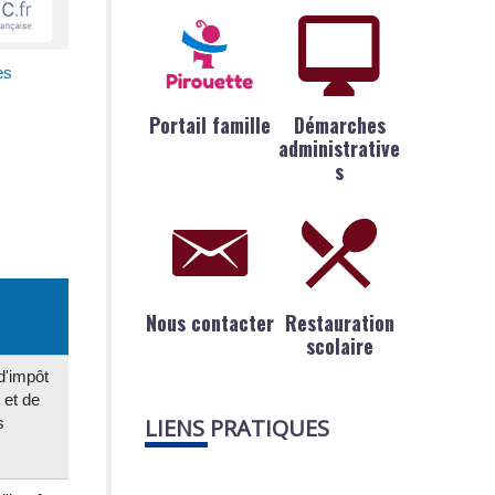
es
Portail famille
Démarches
administrative
s
Nous contacter
Restauration
scolaire
d'impôt
 et de
s
LIENS PRATIQUES