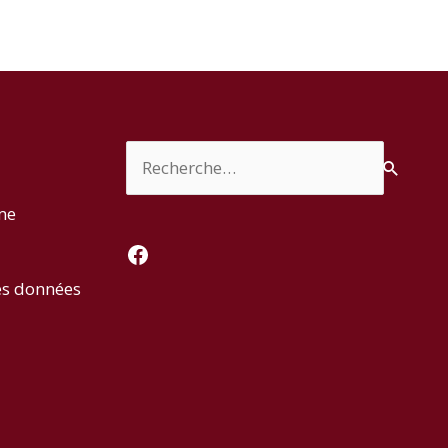
Rechercher :
rme
Facebook
es données