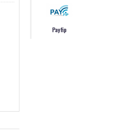
Payfip