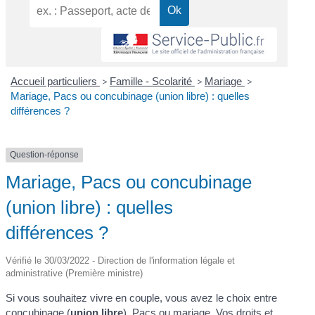
Accueil particuliers
>
Famille - Scolarité
>
Mariage
>
Mariage, Pacs ou concubinage (union libre) : quelles
différences ?
Question-réponse
Mariage, Pacs ou concubinage
(union libre) : quelles
différences ?
Vérifié le 30/03/2022 - Direction de l'information légale et
administrative (Première ministre)
Si vous souhaitez vivre en couple, vous avez le choix entre
concubinage (
union libre
),
Pacs
ou mariage. Vos droits et